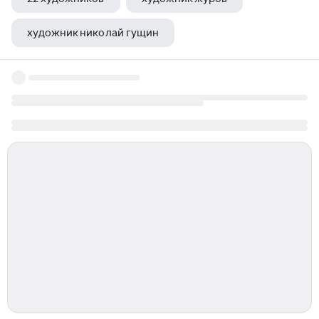
художник николай гущин