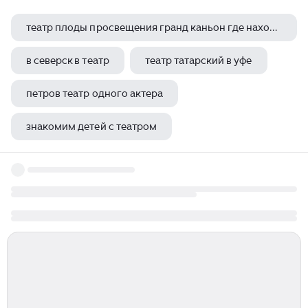
театр плоды просвещения гранд каньон где находится
в северск в театр
театр татарский в уфе
петров театр одного актера
знакомим детей с театром