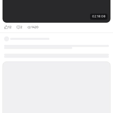
02:18:08
12
2
1420