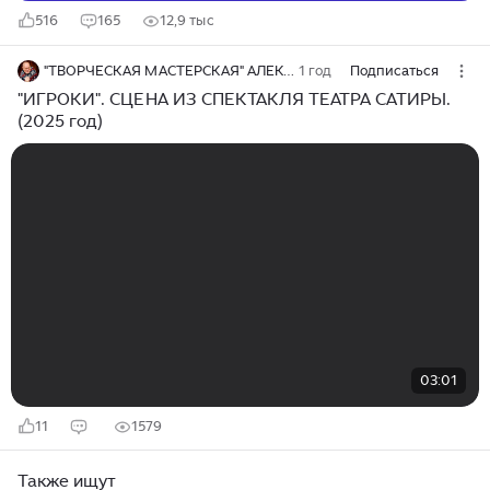
516
165
12,9 тыс
"ТВОРЧЕСКАЯ МАСТЕРСКАЯ" АЛЕКСАНДРА БЕЛАНОВА
1 год
Подписаться
"ИГРОКИ". СЦЕНА ИЗ СПЕКТАКЛЯ ТЕАТРА САТИРЫ.
(2025 год)
03:01
11
1579
Также ищут