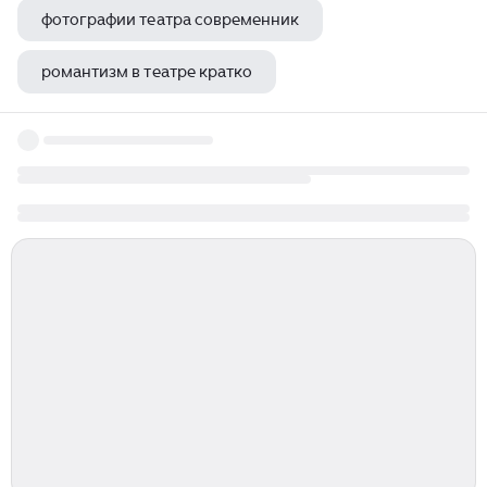
фотографии театра современник
романтизм в театре кратко
театры в басманном районе