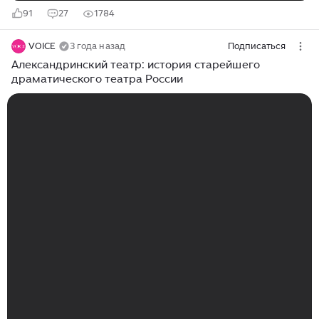
91
27
1784
VOICE
3 года назад
Подписаться
Александринский театр: история старейшего
драматического театра России