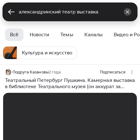
Всё
Новости
Темы
Каналы
Видео и Р
Культура и искусство
Подруга Казановы
2 года
Подписаться
Театральный Петербург Пушкина. Камерная выставка
в библиотеке Театрального музея (он аккурат за
Александринским театром)