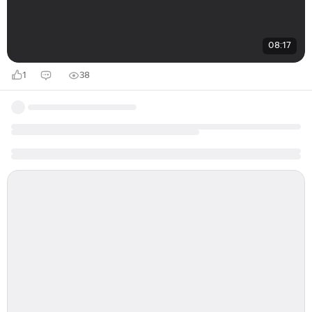
08:17
1
38