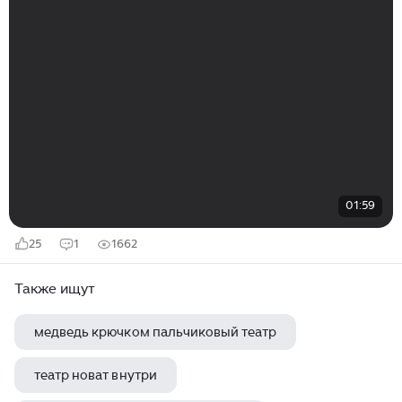
01:59
25
1
1662
Также ищут
медведь крючком пальчиковый театр
театр новат внутри