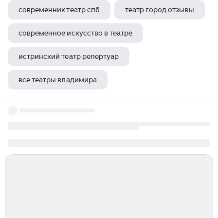
современник театр спб
театр город отзывы
современное искусство в театре
истринский театр репертуар
все театры владимира