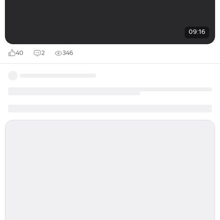
09:16
40
2
346