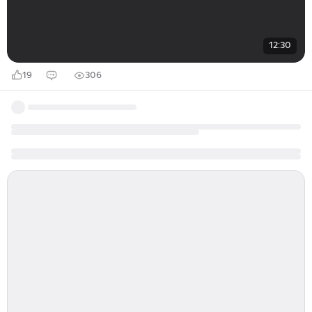
12:30
19
306