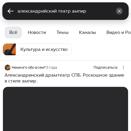
Всё
Новости
Темы
Каналы
Видео и Р
Культура и искусство
Немного обо всем*
3 года
Подписаться
Александринский драмтеатр СПБ. Роскошное здание
в стиле ампир.