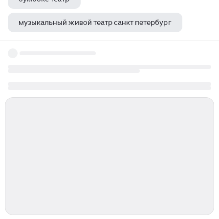
музыкальный живой театр санкт петербург
театр фоменко гастроли