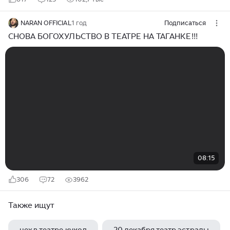
NARAN OFFICIAL
1 год
Подписаться
СНОВА БОГОХУЛЬСТВО В ТЕАТРЕ НА ТАГАНКЕ!!!
08:15
306
72
3962
Также ищут