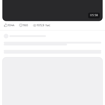
05:58
1044
160
105,9 тыс