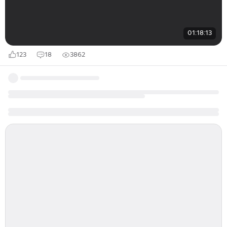
01:18:13
123
18
3862