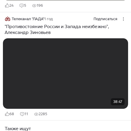
24
5
196
Телеканал "ЛАДА"
1 год
Подписаться
"Противостояние России и Запада неизбежно",
Александр Зиновьев
38:47
68
11
2285
Также ищут