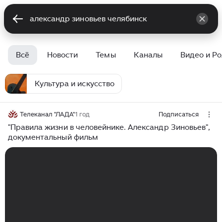
Всё
Новости
Темы
Каналы
Видео и Р
Культура и искусство
Телеканал "ЛАДА"
1 год
Подписаться
"Правила жизни в человейнике. Александр Зиновьев",
документальный фильм