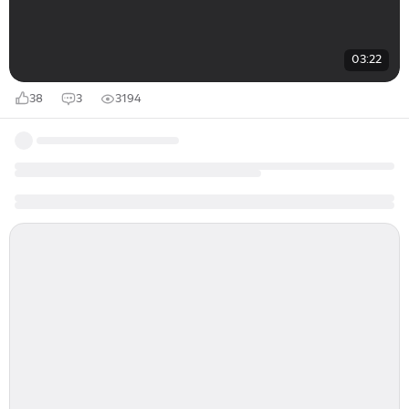
03:22
38
3
3194