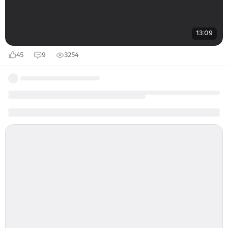
13:09
45
9
3254