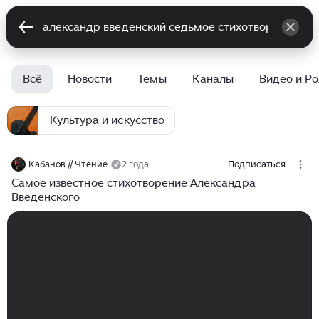
Всё
Новости
Темы
Каналы
Видео и Р
Культура и искусство
Кабанов // Чтение
2 года
Подписаться
Самое известное стихотворение Александра
Введенского