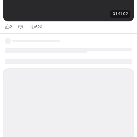
01:41:02
2
620