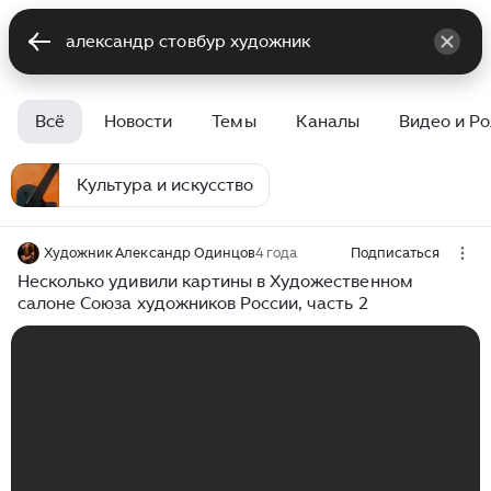
Всё
Новости
Темы
Каналы
Видео и Р
Культура и искусство
Художник Александр Одинцов
4 года
Подписаться
Несколько удивили картины в Художественном
салоне Союза художников России, часть 2