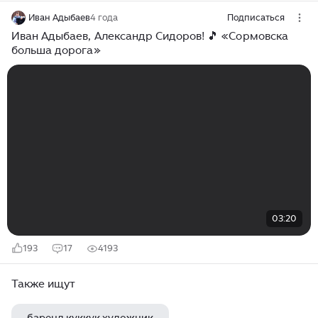
Иван Адыбаев
4 года
Подписаться
Иван Адыбаев, Александр Сидоров! 🎵 «Сормовска
больша дорога»
03:20
193
17
4193
Также ищут