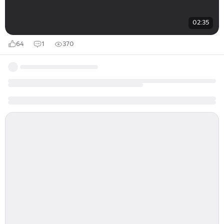
02:35
64
1
370