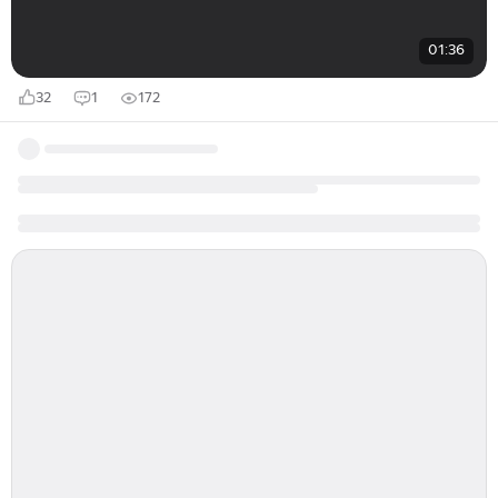
01:36
32
1
172