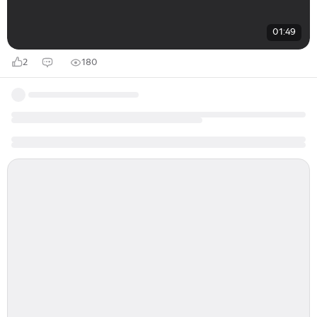
01:49
2
180