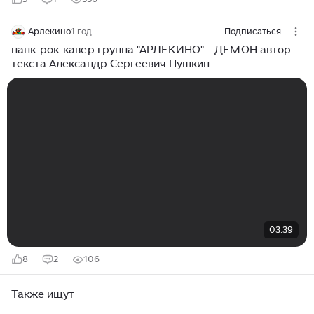
Арлекино
1 год
Подписаться
панк-рок-кавер группа "АРЛЕКИНО" - ДЕМОН автор
текста Александр Сергеевич Пушкин
03:39
8
2
106
Также ищут