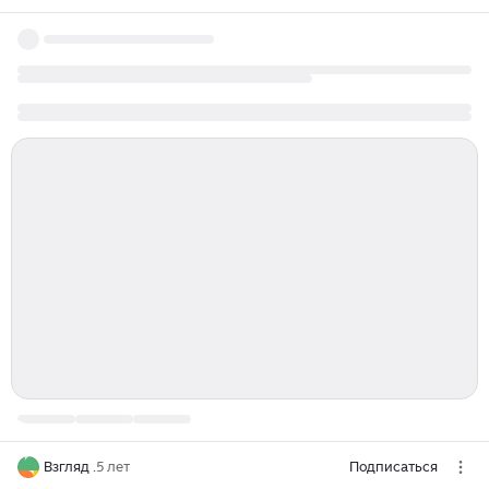
Взгляд .
5 лет
Подписаться