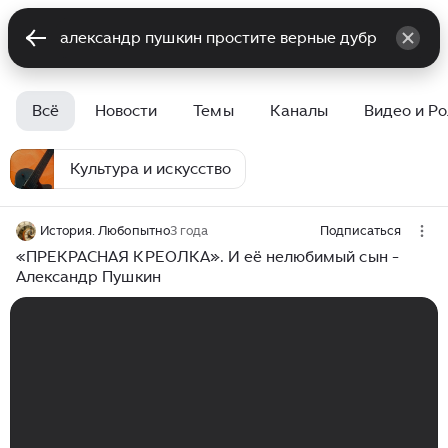
Всё
Новости
Темы
Каналы
Видео и Р
Культура и искусство
История. Любопытно
3 года
Подписаться
«ПРЕКРАСНАЯ КРЕОЛКА». И её нелюбимый сын -
Александр Пушкин