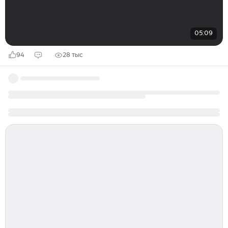
05:09
94
28 тыс