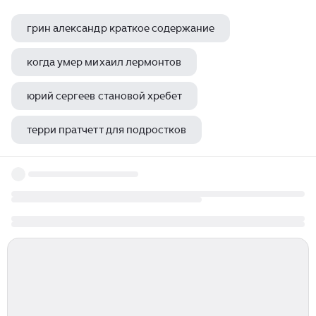
грин александр краткое содержание
когда умер михаил лермонтов
юрий сергеев становой хребет
терри пратчетт для подростков
пауло коэльо рождественская сказка