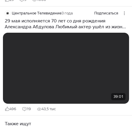
Центральное Телевидение
3 года
Подписаться
29 мая исполняется 70 лет со дня рождения
Александра Абдулова Любимый актер ушёл из жизни
15 лет назад на 55-м году жизни.
39:01
496
19
43,5 тыс
Также ищут