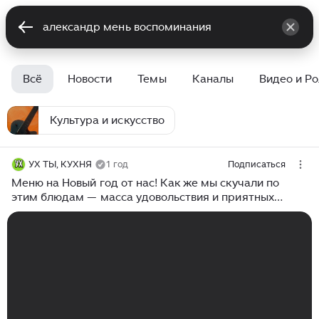
Всё
Новости
Темы
Каналы
Видео и Р
Культура и искусство
УХ ТЫ, КУХНЯ
1 год
Подписаться
Меню на Новый год от нас! Как же мы скучали по
этим блюдам — масса удовольствия и приятных
воспоминаний!