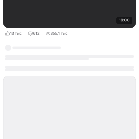
18:00
13 тыс
612
355,1 тыс