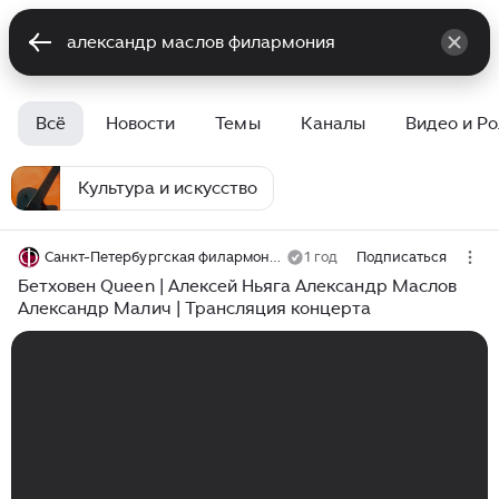
Всё
Новости
Темы
Каналы
Видео и Р
Культура и искусство
Санкт-Петербургская филармония им. Д.Д. Шостаковича
1 год
Подписаться
Бетховен Queen | Алексей Ньяга Александр Маслов
Александр Малич | Трансляция концерта