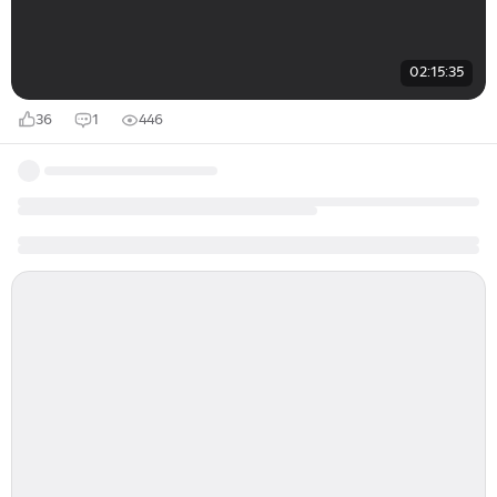
02:15:35
36
1
446