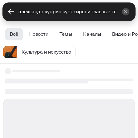
Всё
Новости
Темы
Каналы
Видео и Р
Культура и искусство