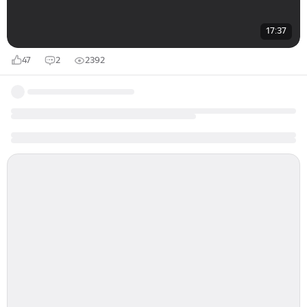
17:37
47
2
2392