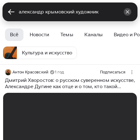
Всё
Новости
Темы
Каналы
Видео и Р
Культура и искусство
Антон Красовский
1 год
Подписаться
Дмитрий Хворостов: о русском суверенном искусстве,
Александре Дугине как отце и о том, кто такой
настоящий художник