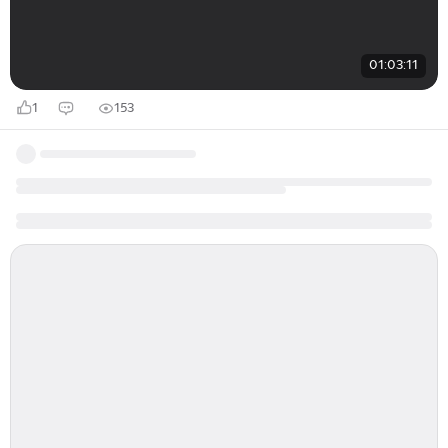
01:03:11
1
153