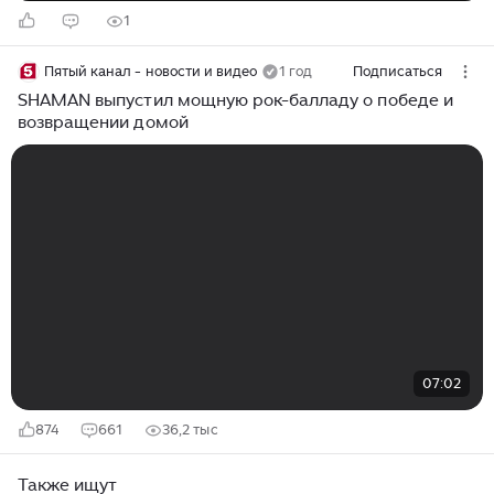
1
Пятый канал - новости и видео
1 год
Подписаться
SHAMAN выпустил мощную рок-балладу о победе и
возвращении домой
07:02
874
661
36,2 тыс
Также ищут