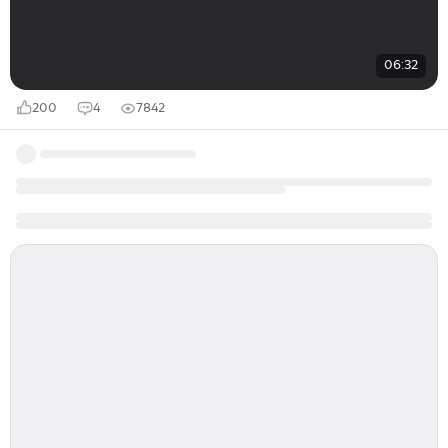
06:32
200
4
7842