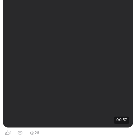
00:57
1
26