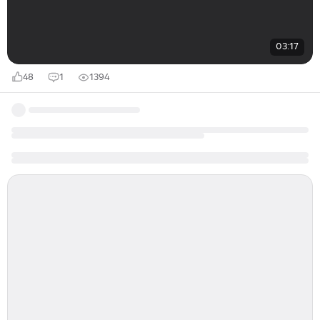
03:17
48
1
1394