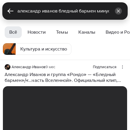
Всё
Новости
Темы
Каналы
Видео и Р
Культура и искусство
Александр Иванов
9 мес
Подписаться
Александр Иванов и группа «Рондо» — «Бледный
бармен»/«...часть Вселенной». Официальный клип,
1989