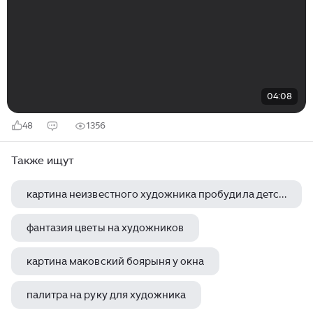
04:08
48
1356
Также ищут
картина неизвестного художника пробудила детские
фантазия цветы на художников
картина маковский боярыня у окна
палитра на руку для художника