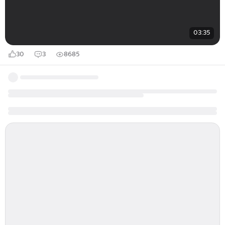
03:35
30
3
8685