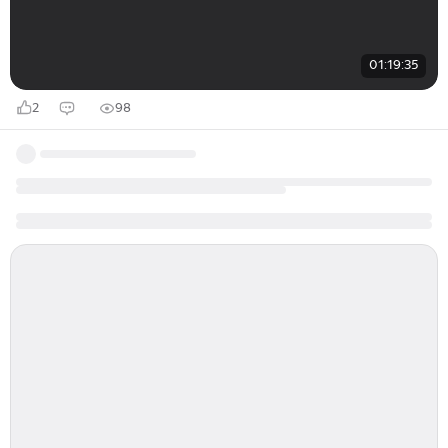
01:19:35
2
98