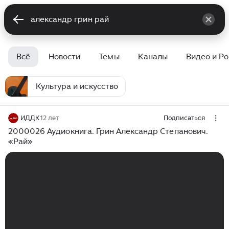
Всё
Новости
Темы
Каналы
Видео и Р
Культура и искусство
ИДДК
12 лет
Подписаться
2000026 Аудиокнига. Грин Александр Степанович.
«Рай»