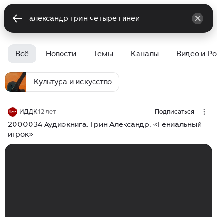
Всё
Новости
Темы
Каналы
Видео и Р
Культура и искусство
ИДДК
12 лет
Подписаться
2000034 Аудиокнига. Грин Александр. «Гениальный
игрок»