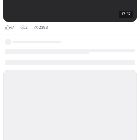
17:37
47
2
2393