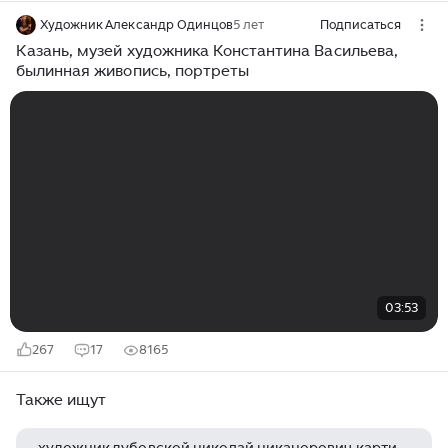
Художник Александр Одинцов
5 лет
Подписаться
Казань, музей художника Константина Васильева,
былинная живопись, портреты
03:53
267
17
8165
Также ищут