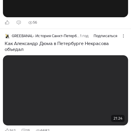
56
GREEBANAL- История Санкт-Петербурга
1 год
Подписаться
Как Александр Дюма в Петербурге Некрасова
объедал
21:24
342
15
6682