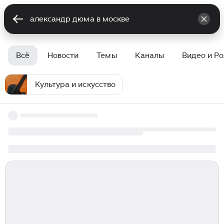
Всё
Новости
Темы
Каналы
Видео и Р
Культура и искусство