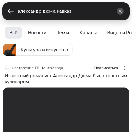
Всё
Новости
Темы
Каналы
Видео и Р
Культура и искусство
Настроение ТВ Центр
2 года
Подписаться
Известный романист Александр Дюма был страстным
кулинаром