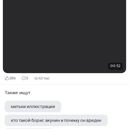
00:52
386
5
43 тыс
Также ищут
митьки иллюстрации
кто такой борис акунин и почему он вреден