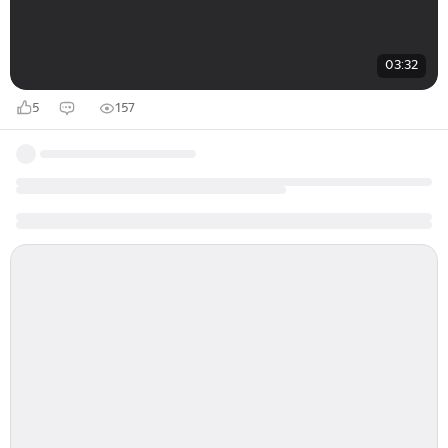
03:32
5
157