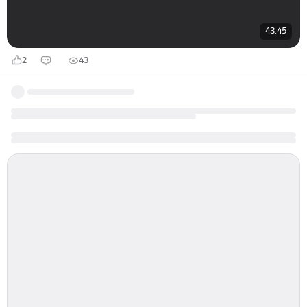
43:45
2
43