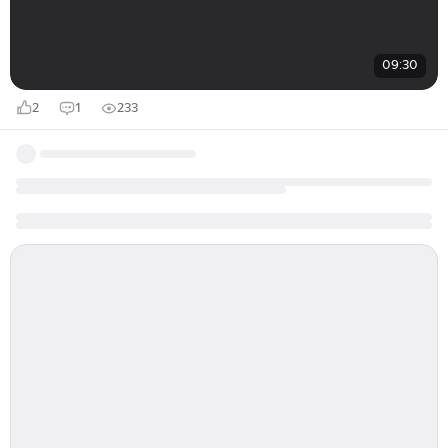
09:30
2
1
233