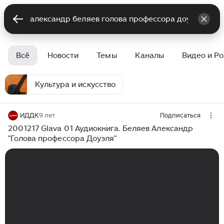
Всё
Новости
Темы
Каналы
Видео и Р
Культура и искусство
ИДДК
9 лет
Подписаться
2001217 Glava 01 Аудиокнига. Беляев Александр
"Голова профессора Доуэля"