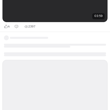
03:59
4
2397