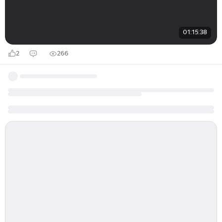
01:15:38
2
266