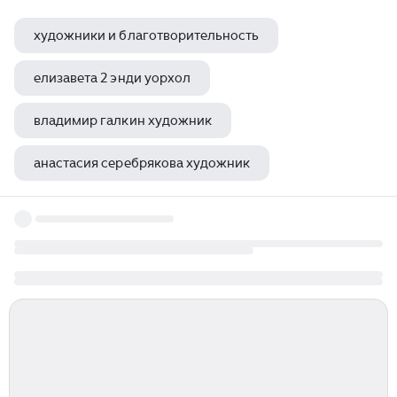
художники и благотворительность
елизавета 2 энди уорхол
владимир галкин художник
анастасия серебрякова художник
художник надежда николаева