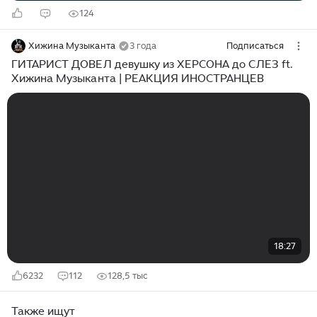
124
Хижина Музыканта
3 года
Подписаться
ГИТАРИСТ ДОВЕЛ девушку из ХЕРСОНА до СЛЕЗ ft.
Хижина Музыканта | РЕАКЦИЯ ИНОСТРАНЦЕВ
18:27
6232
112
128,5 тыс
Также ищут