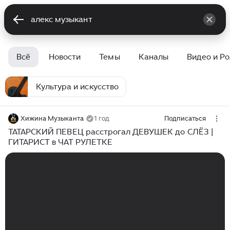
Всё
Новости
Темы
Каналы
Видео и Р
Культура и искусство
Хижина Музыканта
1 год
Подписаться
ТАТАРСКИЙ ПЕВЕЦ расстрогал ДЕВУШЕК до СЛЁЗ |
ГИТАРИСТ в ЧАТ РУЛЕТКЕ