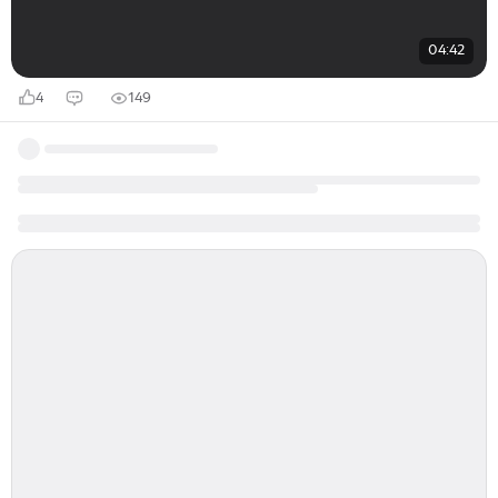
04:42
4
149