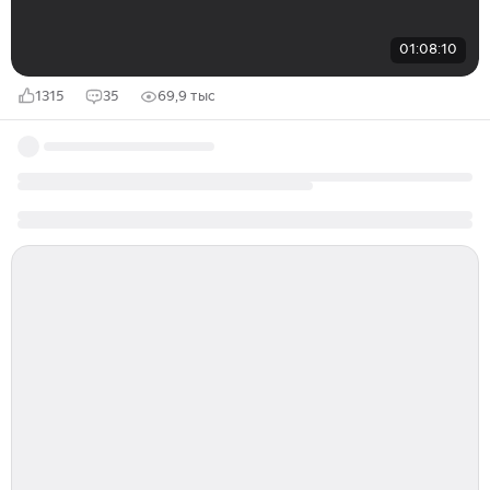
01:08:10
1315
35
69,9 тыс