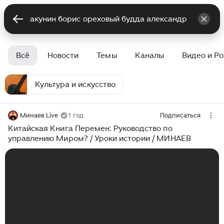
Всё
Новости
Темы
Каналы
Видео и Р
Культура и искусство
Минаев Live
1 год
Подписаться
Китайская Книга Перемен: Руководство по
управлению Миром? / Уроки истории / МИНАЕВ