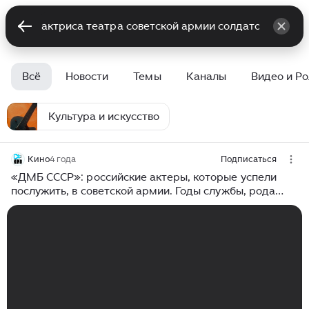
Всё
Новости
Темы
Каналы
Видео и Р
Культура и искусство
Кино
4 года
Подписаться
«ДМБ СССР»: российские актеры, которые успели
послужить, в советской армии. Годы службы, рода
войск