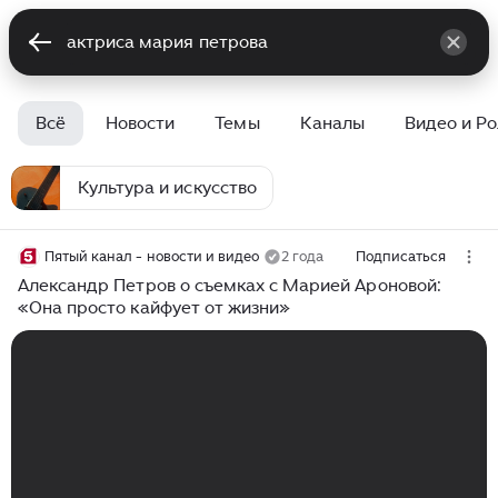
Всё
Новости
Темы
Каналы
Видео и Р
Культура и искусство
Пятый канал - новости и видео
2 года
Подписаться
Александр Петров о съемках с Марией Ароновой:
«Она просто кайфует от жизни»