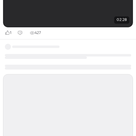
02:28
1
427