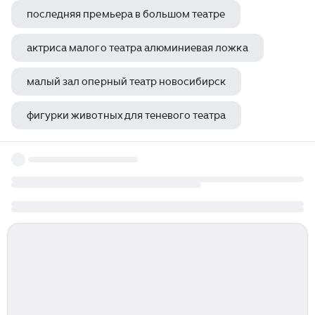
последняя премьера в большом театре
актриса малого театра алюминиевая ложка
малый зал оперный театр новосибирск
фигурки животных для теневого театра
современник на яузе театр современник