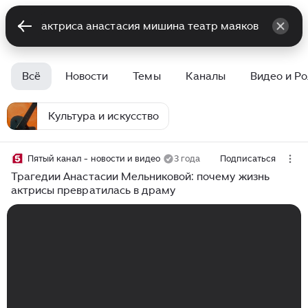
Всё
Новости
Темы
Каналы
Видео и Р
Культура и искусство
Пятый канал - новости и видео
3 года
Подписаться
Трагедии Анастасии Мельниковой: почему жизнь
актрисы превратилась в драму