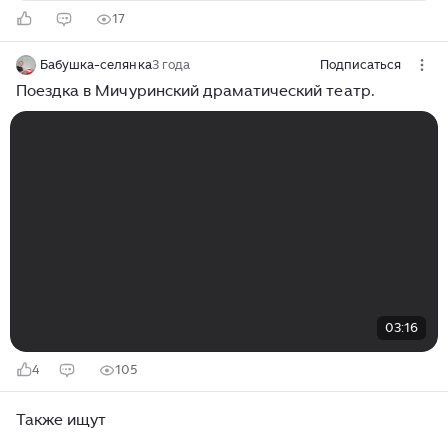
17
Бабушка-селянка
3 года
Подписаться
Поездка в Мичуринский драматический театр.
03:16
4
105
Также ищут