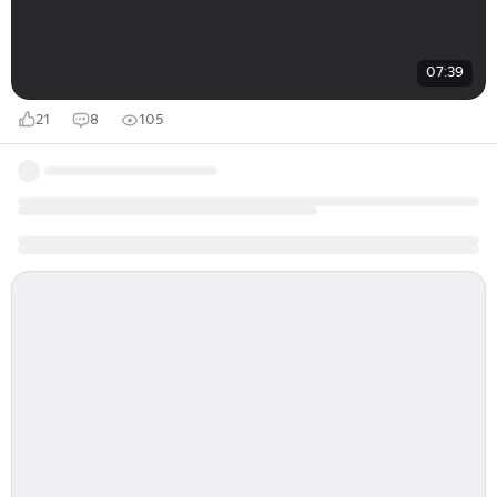
07:39
21
8
105