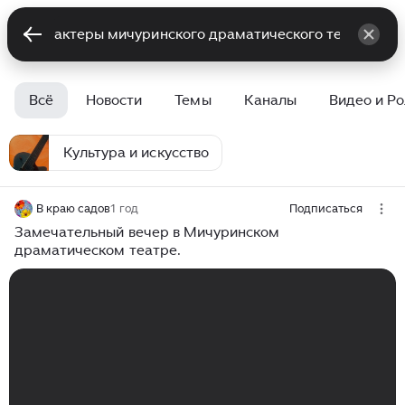
Всё
Новости
Темы
Каналы
Видео и Р
Культура и искусство
В краю садов
1 год
Подписаться
Замечательный вечер в Мичуринском
драматическом театре.