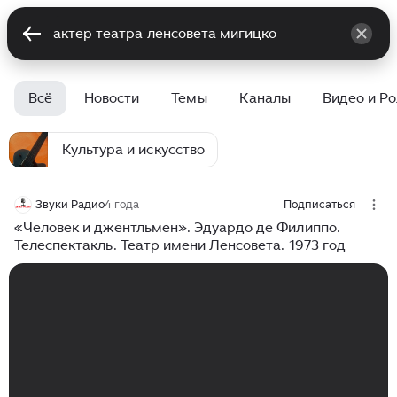
Всё
Новости
Темы
Каналы
Видео и Р
Культура и искусство
Звуки Радио
4 года
Подписаться
«Человек и джентльмен». Эдуардо де Филиппо.
Телеспектакль. Театр имени Ленсовета. 1973 год