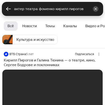
Всё
Новости
Темы
Каналы
Видео и Р
Культура и искусство
ВТБ Страна
5 лет
Подписаться
Кирилл Пирогов и Галина Тюнина — о театре, кино,
Сергее Бодрове и поклонниках