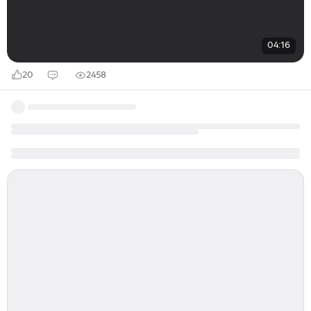
04:16
20
2458