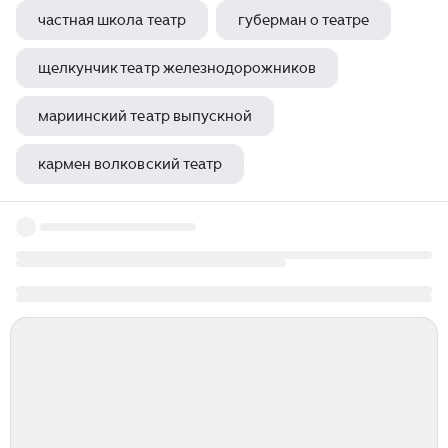
частная школа театр
губерман о театре
щелкунчик театр железнодорожников
мариинский театр выпускной
кармен волковский театр