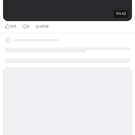
04:42
105
2
4518