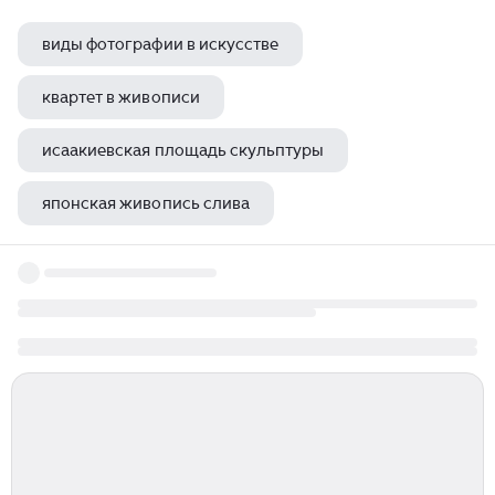
виды фотографии в искусстве
квартет в живописи
исаакиевская площадь скульптуры
японская живопись слива
деревья вдали живопись