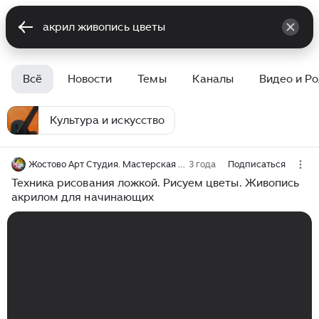
Всё
Новости
Темы
Каналы
Видео и Р
Культура и искусство
Жостово Арт Студия. Мастерская Гончаровых
3 года
Подписаться
Техника рисования ложкой. Рисуем цветы. Живопись
акрилом для начинающих