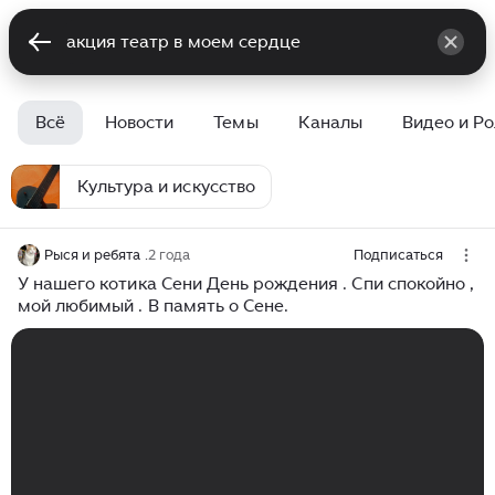
Всё
Новости
Темы
Каналы
Видео и Р
Культура и искусство
Рыся и ребята .
2 года
Подписаться
У нашего котика Сени День рождения . Спи спокойно ,
мой любимый . В память о Сене.