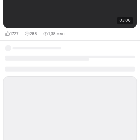
03:08
1727
288
1,38 млн