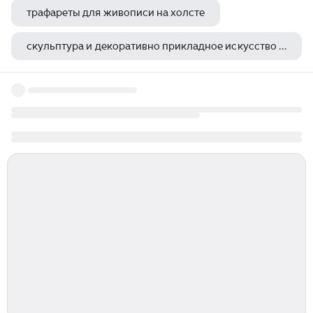
трафареты для живописи на холсте
скульптура и декоративно прикладное искусство 17 века
мачу пикчу реконструкция