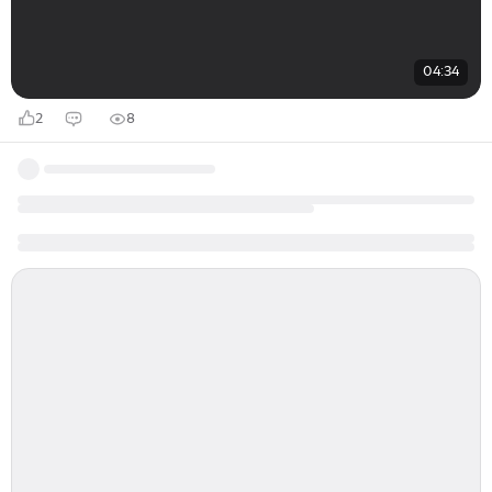
04:34
2
8